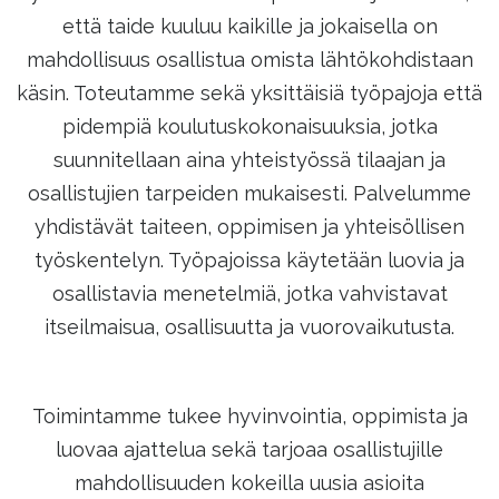
että taide kuuluu kaikille ja jokaisella on
mahdollisuus osallistua omista lähtökohdistaan
käsin. Toteutamme sekä yksittäisiä työpajoja että
pidempiä koulutuskokonaisuuksia, jotka
suunnitellaan aina yhteistyössä tilaajan ja
osallistujien tarpeiden mukaisesti. Palvelumme
yhdistävät taiteen, oppimisen ja yhteisöllisen
työskentelyn. Työpajoissa käytetään luovia ja
osallistavia menetelmiä, jotka vahvistavat
itseilmaisua, osallisuutta ja vuorovaikutusta.
Toimintamme tukee hyvinvointia, oppimista ja
luovaa ajattelua sekä tarjoaa osallistujille
mahdollisuuden kokeilla uusia asioita