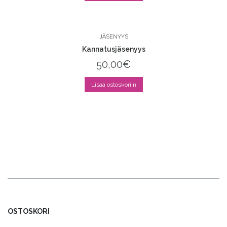
JÄSENYYS
Kannatusjäsenyys
50,00
€
Lisää ostoskoriin
OSTOSKORI