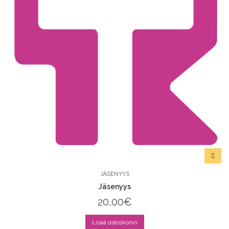
JÄSENYYS
Jäsenyys
20,00
€
Lisää ostoskoriin